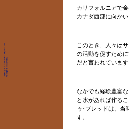
カリフォルニアで金
カナダ西部に向かい
このとき、人々はサ
Copyright © Cawaii Factory Inc.Ltd.
の活動を促すために
All Rights Reserved.
だと言われています
なかでも経験豊富な
と水があれば作るこ
ゥ･ブレッドは、当
す。