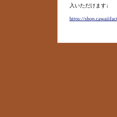
入いただけます↓
https://shop.cawaiifac