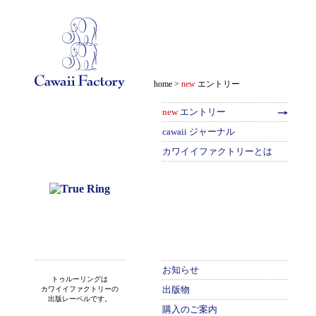
home >
new
エントリー
new
エントリー
cawaii ジャーナル
カワイイファクトリーとは
お知らせ
トゥルーリングは
出版物
カワイイファクトリーの
出版レーベルです。
購入のご案内