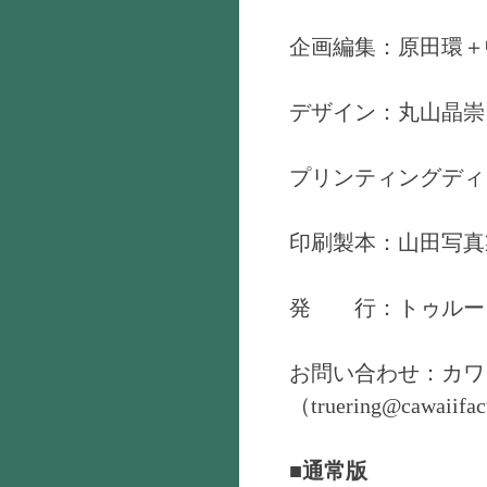
企画編集：原田環＋
デザイン：丸山晶崇
プリンティングディ
印刷製本：山田写真
発 行：トゥルー
お問い合わせ：カワ
（truering@cawaiifac
■通常版