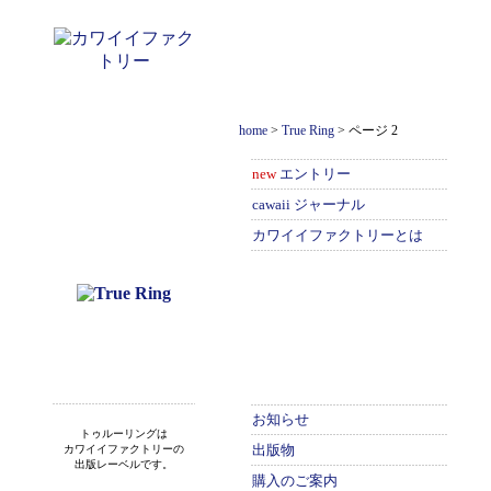
home
>
True Ring
>
ページ 2
new
エントリー
cawaii ジャーナル
カワイイファクトリーとは
お知らせ
トゥルーリングは
出版物
カワイイファクトリーの
出版レーベルです。
購入のご案内