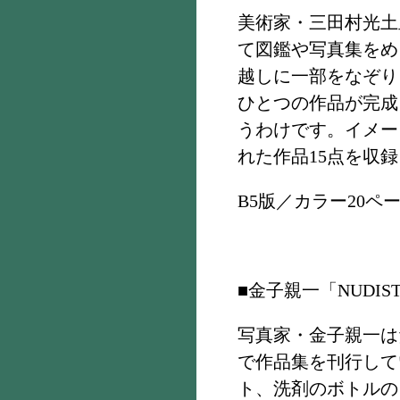
美術家・三田村光土
て図鑑や写真集をめ
越しに一部をなぞり
ひとつの作品が完成
うわけです。イメー
れた作品15点を収録
B5版／カラー20ペー
■金子親一「NUDIS
写真家・金子親一は
で作品集を刊行して
ト、洗剤のボトルの