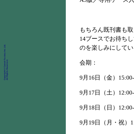
もちろん既刊書も取
14ブースでお待ち
Copyright © Cawaii Factory Inc.Ltd.
のを楽しみにしてい
All Rights Reserved.
会期：
9月16日（金）15:00-2
9月17日（土）12:00-2
9月18日（日）12:00-2
9月19日（月・祝）11:0